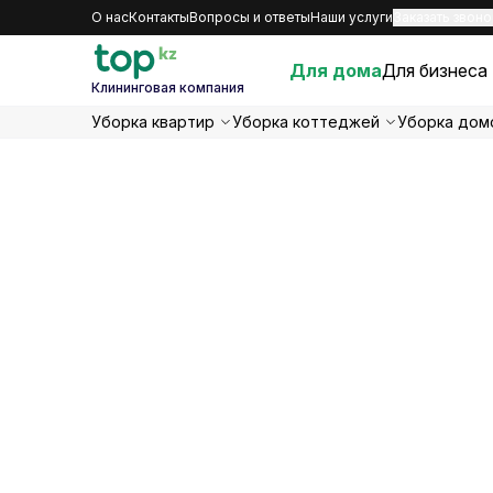
О нас
Контакты
Вопросы и ответы
Наши услуги
Заказать звоно
Для дома
Для бизнеса
Клининговая компания
Уборка квартир
Уборка коттеджей
Уборка дом