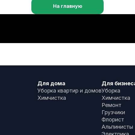
На главную
Для дома
Для бизнес
Уборка квартир и домов
Уборка
Химчистка
Химчистка
Ремонт
Грузчики
Флорист
Альпинисты
Электрика