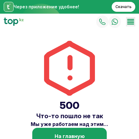
Через приложение удобнее!
Скачать
500
Что-то пошло не так
Мы уже работаем над этим...
На главную