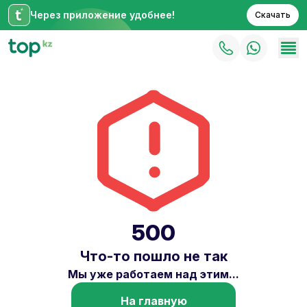
Через приложение удобнее!
Скачать
500
Что-то пошло не так
Мы уже работаем над этим...
На главную