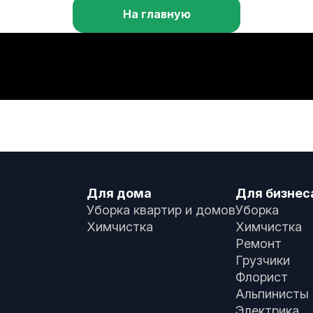
На главную
Для дома
Для бизнес
Уборка квартир и домов
Уборка
Химчистка
Химчистка
Ремонт
Грузчики
Флорист
Альпинисты
Электрика