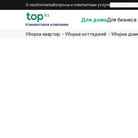
О нас
Контакты
Вопросы и ответы
Наши услуги
Заказать звоно
Для дома
Для бизнеса
Клининговая компания
Уборка квартир
Уборка коттеджей
Уборка дом