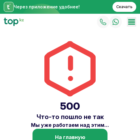
Через приложение удобнее!
Скачать
500
Что-то пошло не так
Мы уже работаем над этим...
На главную