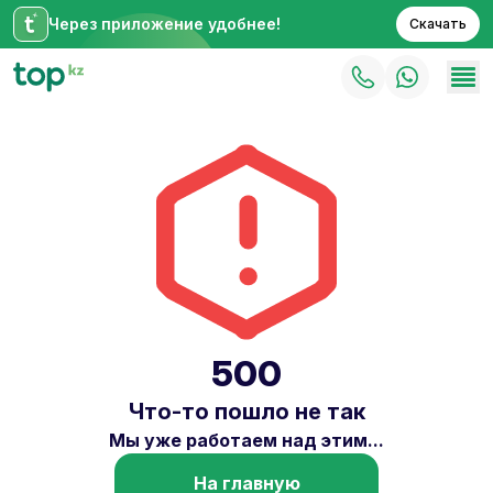
Через приложение удобнее!
Скачать
500
Что-то пошло не так
Мы уже работаем над этим...
На главную