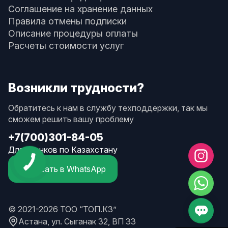
Соглашение на хранение данных
Правила отмены подписки
Описание процедуры оплаты
Расчеты стоимости услуг
Возникли трудности?
Обратитесь к нам в службу техподдержки, так мы
сможем решить вашу проблему
+7(700)301-84-05
Для звонков по Казахстану
Написать в WhatsApp
© 2021-2026 ТОО “ТОП.КЗ”
Астана, ул. Сыганак 32, ВП 33