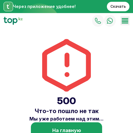
Через приложение удобнее!
Скачать
500
Что-то пошло не так
Мы уже работаем над этим...
На главную