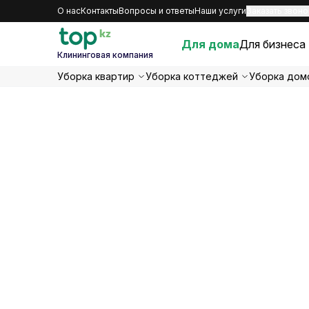
О нас
Контакты
Вопросы и ответы
Наши услуги
Заказать звоно
Для дома
Для бизнеса
Клининговая компания
Уборка квартир
Уборка коттеджей
Уборка дом