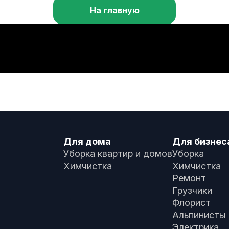
На главную
Для дома
Для бизнес
Уборка квартир и домов
Уборка
Химчистка
Химчистка
Ремонт
Грузчики
Флорист
Альпинисты
Электрика