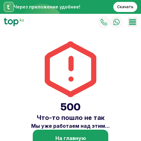
Через приложение удобнее!
Скачать
500
Что-то пошло не так
Мы уже работаем над этим...
На главную