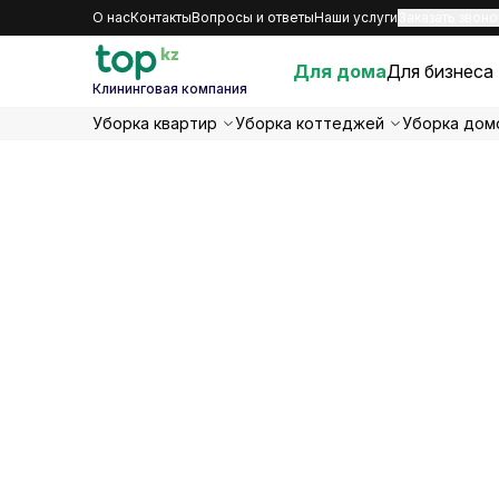
О нас
Контакты
Вопросы и ответы
Наши услуги
Заказать звоно
Для дома
Для бизнеса
Клининговая компания
Уборка квартир
Уборка коттеджей
Уборка дом