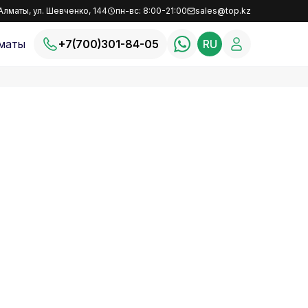
Алматы, ул. Шевченко, 144
пн-вс: 8:00-21:00
sales@top.kz
маты
+7(700)301-84-05
RU