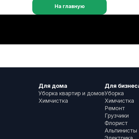
На главную
Для дома
Для бизнес
Уборка квартир и домов
Уборка
Химчистка
Химчистка
Ремонт
Грузчики
Флорист
Альпинисты
Электрика