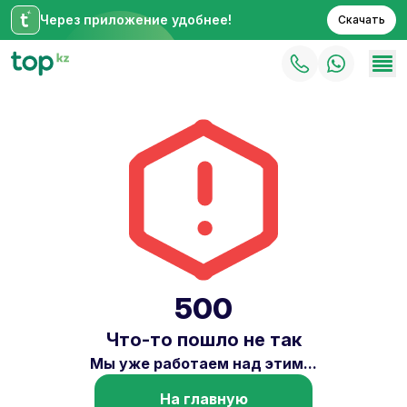
Через приложение удобнее!
Скачать
500
Что-то пошло не так
Мы уже работаем над этим...
На главную