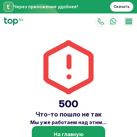
Через приложение удобнее!
Скачать
500
Что-то пошло не так
Мы уже работаем над этим...
На главную