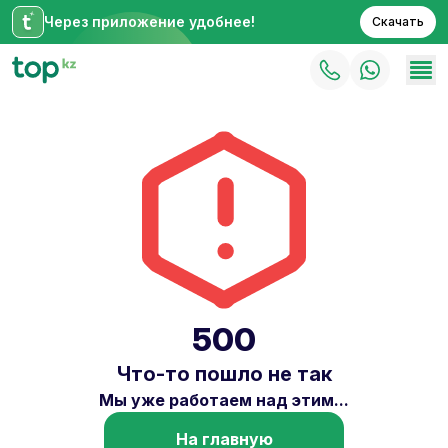
Через приложение удобнее!
Скачать
500
Что-то пошло не так
Мы уже работаем над этим...
На главную