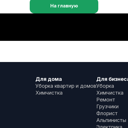
На главную
Для дома
Для бизнес
Уборка квартир и домов
Уборка
Химчистка
Химчистка
Ремонт
Грузчики
Флорист
Альпинисты
Электрика