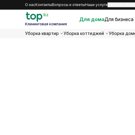
О нас
Контакты
Вопросы и ответы
Наши услуги
Заказать звоно
Для дома
Для бизнеса
Клининговая компания
Уборка квартир
Уборка коттеджей
Уборка дом