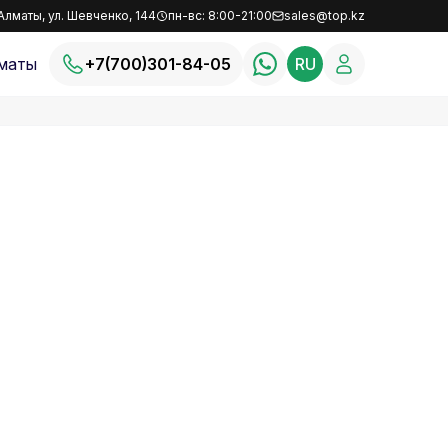
Алматы, ул. Шевченко, 144
пн-вс: 8:00-21:00
sales@top.kz
маты
+7(700)301-84-05
RU