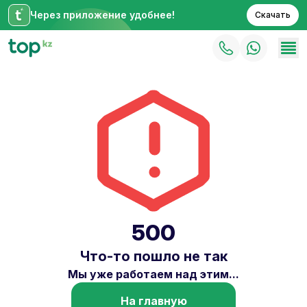
Через приложение удобнее!
Скачать
500
Что-то пошло не так
Мы уже работаем над этим...
На главную