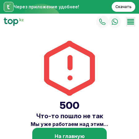
Через приложение удобнее!
Скачать
500
Что-то пошло не так
Мы уже работаем над этим...
На главную