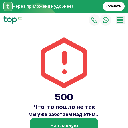
Через приложение удобнее!
Скачать
500
Что-то пошло не так
Мы уже работаем над этим...
На главную