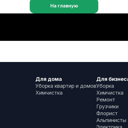
На главную
Для дома
Для бизнес
Уборка квартир и домов
Уборка
Химчистка
Химчистка
Ремонт
Грузчики
Флорист
Альпинисты
Электрика