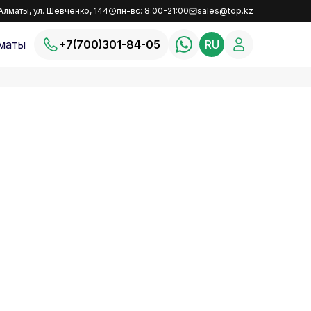
Алматы, ул. Шевченко, 144
пн-вс: 8:00-21:00
sales@top.kz
маты
+7(700)301-84-05
RU