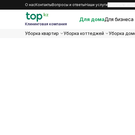
О нас
Контакты
Вопросы и ответы
Наши услуги
Заказать звоно
Для дома
Для бизнеса
Клининговая компания
Уборка квартир
Уборка коттеджей
Уборка дом