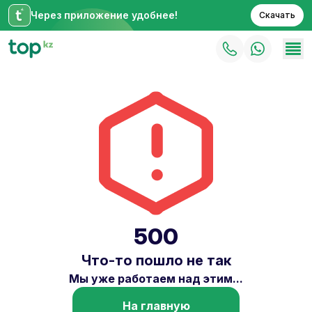
Через приложение удобнее!
Скачать
500
Что-то пошло не так
Мы уже работаем над этим...
На главную