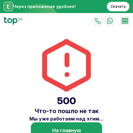
Через приложение удобнее!
Скачать
500
Что-то пошло не так
Мы уже работаем над этим...
На главную