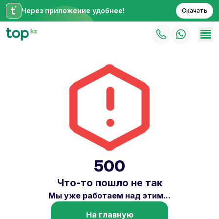
Через приложение удобнее!
Скачать
500
Что-то пошло не так
Мы уже работаем над этим...
На главную