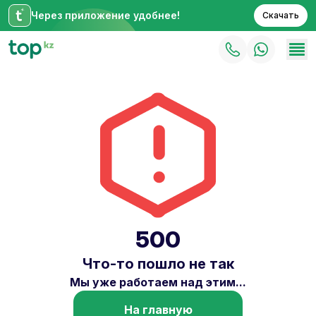
Через приложение удобнее!
Скачать
500
Что-то пошло не так
Мы уже работаем над этим...
На главную