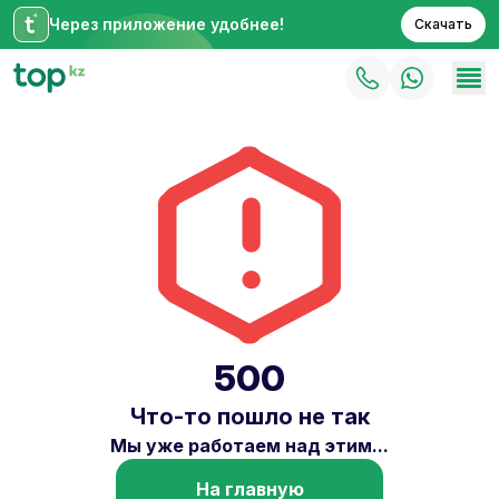
Через приложение удобнее!
Скачать
500
Что-то пошло не так
Мы уже работаем над этим...
На главную