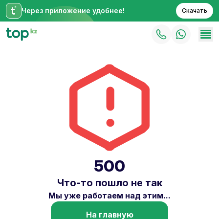
Через приложение удобнее!
Скачать
500
Что-то пошло не так
Мы уже работаем над этим...
На главную