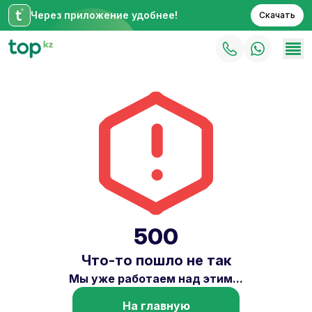
Через приложение удобнее!
Скачать
500
Что-то пошло не так
Мы уже работаем над этим...
На главную