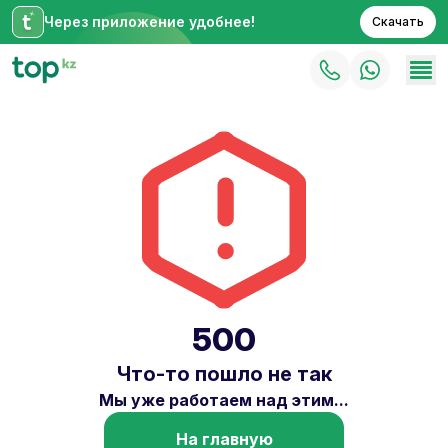
Через приложение удобнее!
Скачать
500
Что-то пошло не так
Мы уже работаем над этим...
На главную