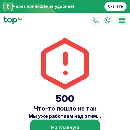
Через приложение удобнее!
Скачать
500
Что-то пошло не так
Мы уже работаем над этим...
На главную