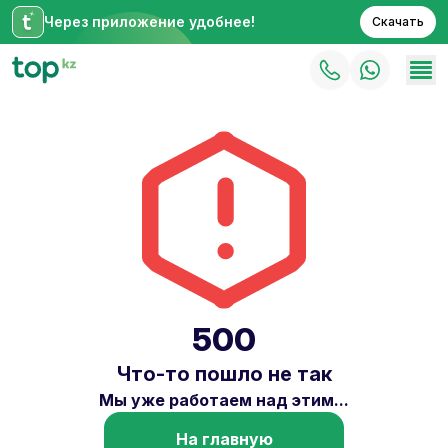
Через приложение удобнее!
Скачать
500
Что-то пошло не так
Мы уже работаем над этим...
На главную