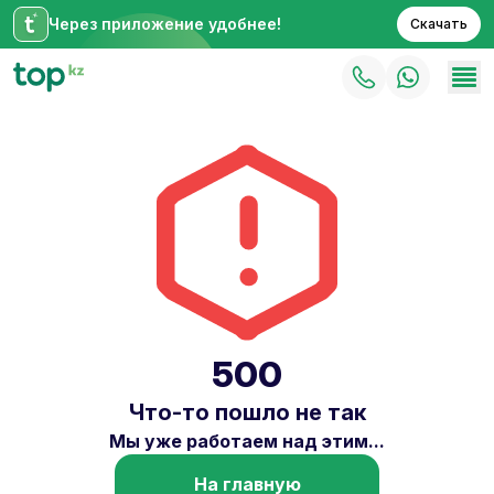
Через приложение удобнее!
Скачать
500
Что-то пошло не так
Мы уже работаем над этим...
На главную