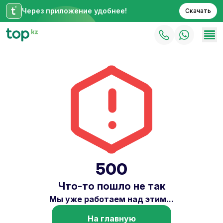
Через приложение удобнее!
Скачать
500
Что-то пошло не так
Мы уже работаем над этим...
На главную