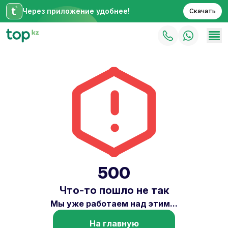
Через приложение удобнее!
Скачать
500
Что-то пошло не так
Мы уже работаем над этим...
На главную