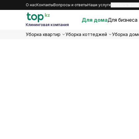
О нас
Контакты
Вопросы и ответы
Наши услуги
Заказать звоно
Для дома
Для бизнеса
Клининговая компания
Уборка квартир
Уборка коттеджей
Уборка дом