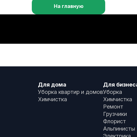
На главную
Для дома
Для бизнес
Уборка квартир и домов
Уборка
Химчистка
Химчистка
Ремонт
Грузчики
Флорист
Альпинисты
Электрика