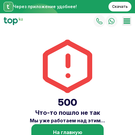
Через приложение удобнее!
Скачать
500
Что-то пошло не так
Мы уже работаем над этим...
На главную