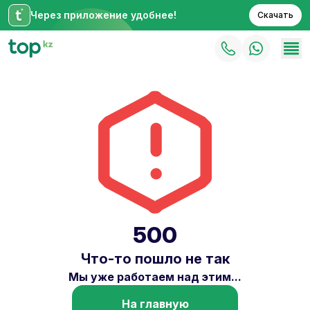
Через приложение удобнее!
Скачать
500
Что-то пошло не так
Мы уже работаем над этим...
На главную