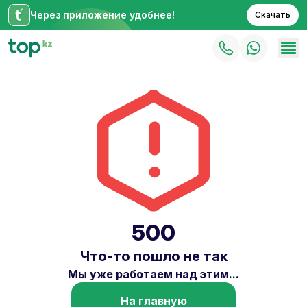
Через приложение удобнее!
Скачать
500
Что-то пошло не так
Мы уже работаем над этим...
На главную