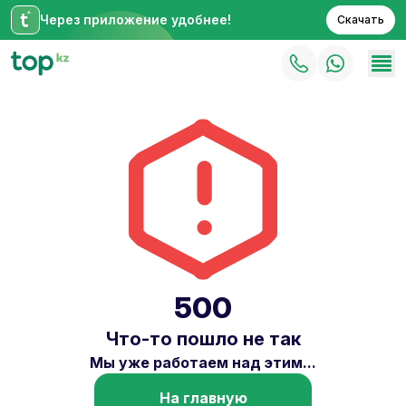
Через приложение удобнее!
Скачать
500
Что-то пошло не так
Мы уже работаем над этим...
На главную