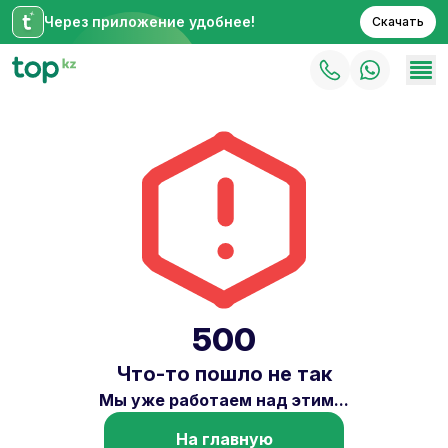
Через приложение удобнее!
Скачать
500
Что-то пошло не так
Мы уже работаем над этим...
На главную