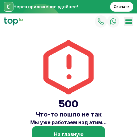
Через приложение удобнее!
Скачать
500
Что-то пошло не так
Мы уже работаем над этим...
На главную