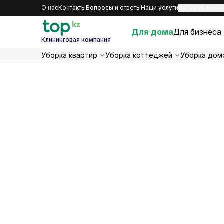
О нас
Контакты
Вопросы и ответы
Наши услуги
Заказать звоно
Для дома
Для бизнеса
Клининговая компания
Уборка квартир
Уборка коттеджей
Уборка дом