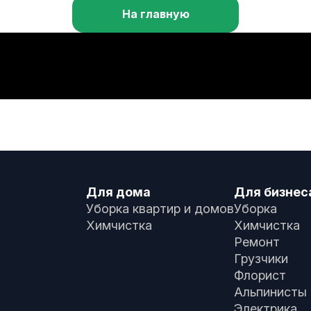
На главную
Для дома
Для бизнес
Уборка квартир и домов
Уборка
Химчистка
Химчистка
Ремонт
Грузчики
Флорист
Альпинисты
Электрика