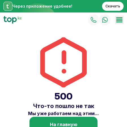
Через приложение удобнее!
Скачать
500
Что-то пошло не так
Мы уже работаем над этим...
На главную