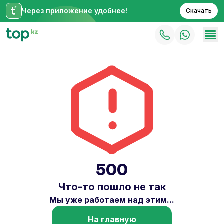
Через приложение удобнее!
Скачать
500
Что-то пошло не так
Мы уже работаем над этим...
На главную