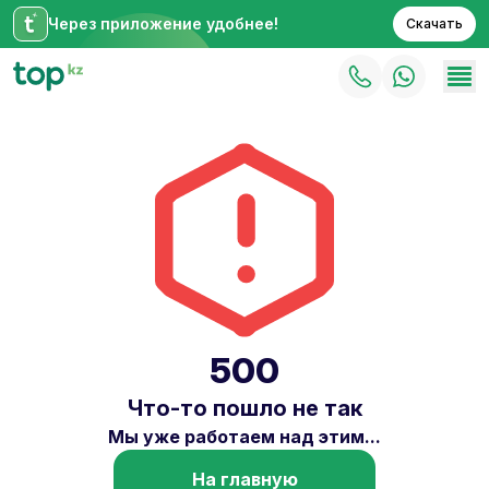
Через приложение удобнее!
Скачать
500
Что-то пошло не так
Мы уже работаем над этим...
На главную