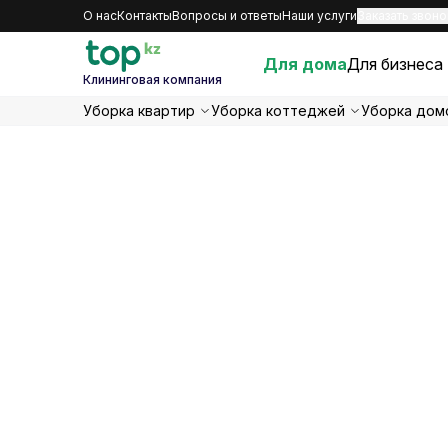
О нас
Контакты
Вопросы и ответы
Наши услуги
Заказать звоно
Для дома
Для бизнеса
Клининговая компания
Уборка квартир
Уборка коттеджей
Уборка дом