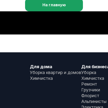
На главную
Для дома
Для бизнес
Уборка квартир и домов
Уборка
Химчистка
Химчистка
Ремонт
Грузчики
Флорист
Альпинисты
Электрика