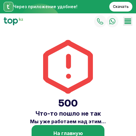
Через приложение удобнее!
Скачать
500
Что-то пошло не так
Мы уже работаем над этим...
На главную