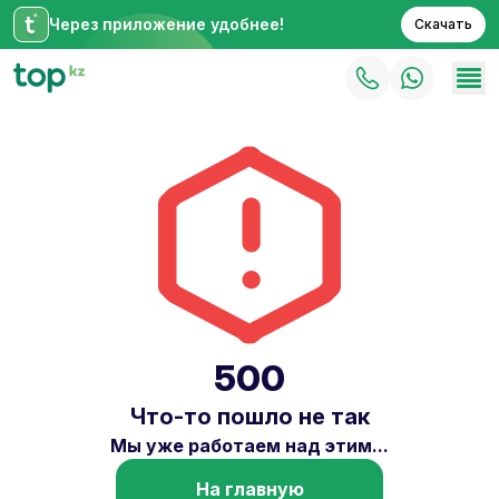
Через приложение удобнее!
Скачать
500
Что-то пошло не так
Мы уже работаем над этим...
На главную