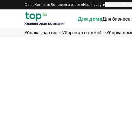
О нас
Контакты
Вопросы и ответы
Наши услуги
Заказать звоно
Для дома
Для бизнеса
Клининговая компания
Уборка квартир
Уборка коттеджей
Уборка дом