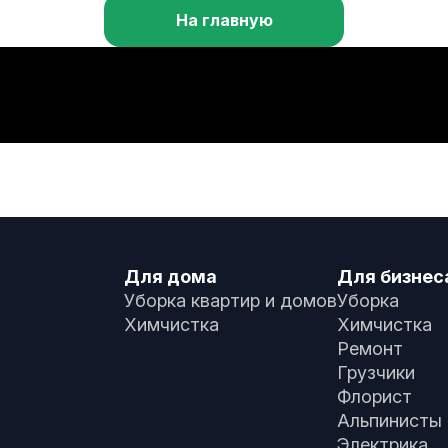
На главную
Для дома
Для бизнес
Уборка квартир и домов
Уборка
Химчистка
Химчистка
Ремонт
Грузчики
Флорист
Альпинисты
Электрика