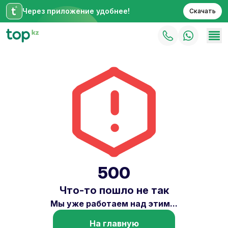
Через приложение удобнее!
Скачать
500
Что-то пошло не так
Мы уже работаем над этим...
На главную