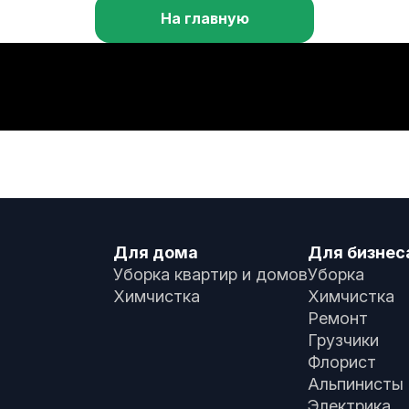
На главную
Для дома
Для бизнес
Уборка квартир и домов
Уборка
Химчистка
Химчистка
Ремонт
Грузчики
Флорист
Альпинисты
Электрика