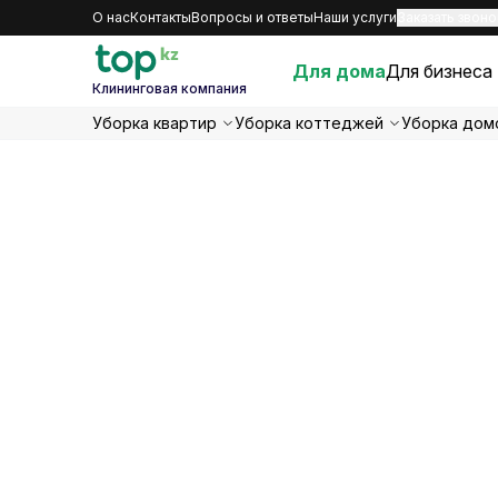
О нас
Контакты
Вопросы и ответы
Наши услуги
Заказать звоно
Для дома
Для бизнеса
Клининговая компания
Уборка квартир
Уборка коттеджей
Уборка дом