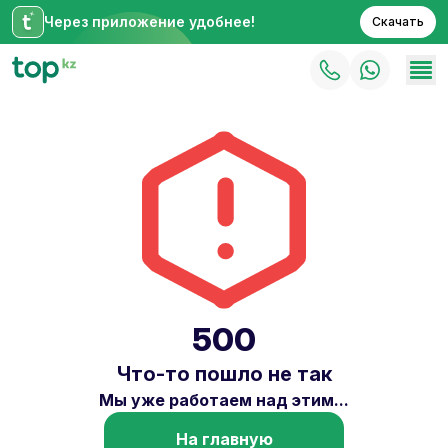
Через приложение удобнее!
Скачать
500
Что-то пошло не так
Мы уже работаем над этим...
На главную