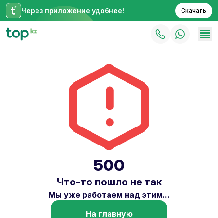
Через приложение удобнее!
Скачать
500
Что-то пошло не так
Мы уже работаем над этим...
На главную